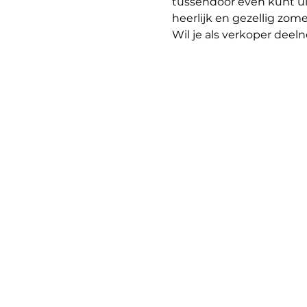
tussendoor even kunt ui
heerlijk en gezellig zome
Wil je als verkoper de