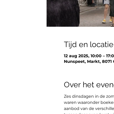
Tijd en locatie
12 aug 2025, 10:00 – 17:
Nunspeet, Markt, 8071
Over het eve
Zes dinsdagen in de zom
waren waaronder boekenkr
aanbod van de verschillen