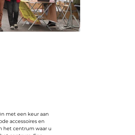
ën met een keur aan 
ode accessoires en 
 in het centrum waar u 