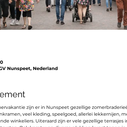
00
 GV Nunspeet, Nederland
nement
ervakantie zijn er in Nunspeet gezellige zomerbraderie
amen, veel kleding, speelgoed, allerlei lekkernijen, m
de winkeliers. Uiteraard zijn er vele gezellige terrasjes