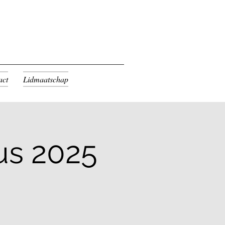
act
Lidmaatschap
us 2025