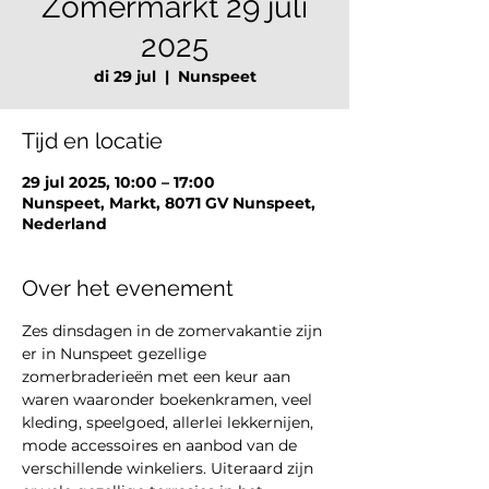
Zomermarkt 29 juli
2025
di 29 jul
  |  
Nunspeet
Tijd en locatie
29 jul 2025, 10:00 – 17:00
Nunspeet, Markt, 8071 GV Nunspeet,
Nederland
Over het evenement
Zes dinsdagen in de zomervakantie zijn 
er in Nunspeet gezellige 
zomerbraderieën met een keur aan 
waren waaronder boekenkramen, veel 
kleding, speelgoed, allerlei lekkernijen, 
mode accessoires en aanbod van de 
verschillende winkeliers. Uiteraard zijn 