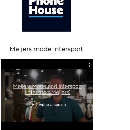
Meijers mode
Intersport
Meijers Mode and Intersport
(Intersport Meijers)
Video afspelen