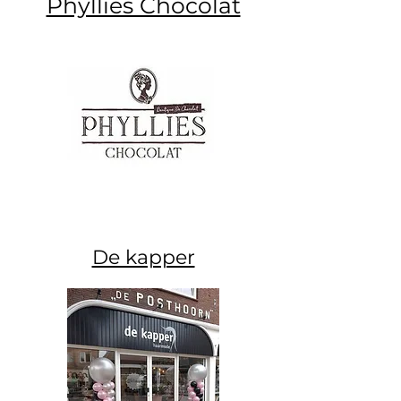
Phyllies Chocolat
De kapper