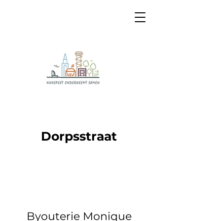
Dorpsstraat
Byouterie Monique