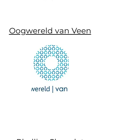
Oogwereld van Veen