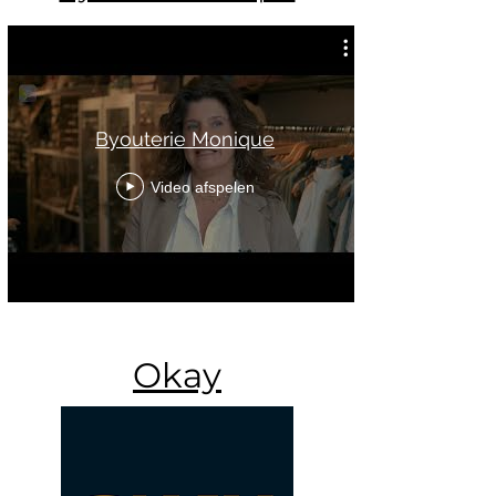
Byouterie Monique
Video afspelen
Okay