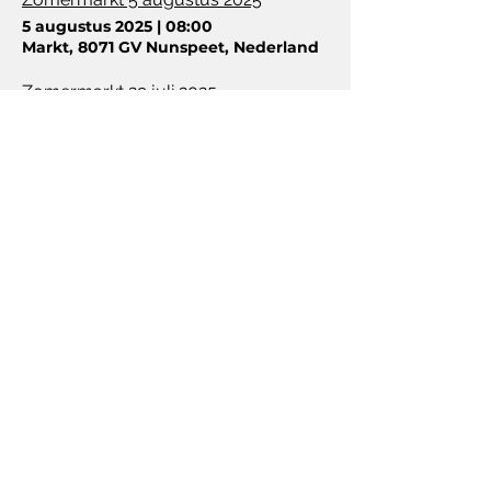
5 augustus 2025
|
08:00
Markt, 8071 GV Nunspeet, Nederland
Zomermarkt 29 juli 2025
29 juli 2025
|
08:00
Markt, 8071 GV Nunspeet, Nederland
Zomermarkt 22 juli 2025
22 juli 2025
|
08:00
Markt, 8071 GV Nunspeet, Nederland
Zomermarkt 15 juli 2025
15 juli 2025
|
08:00
Markt, 8071 GV Nunspeet, Nederland
Eibertjesdag 30 mei 2025
30 mei 2025
|
08:00
Harderwijkerweg 18, 8071 GA Nunspeet, Nederland